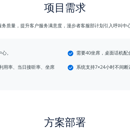
项目需求
话服务质量，提升客户服务满意度，漫步者客服部计划引入呼叫中
中心。
需要40坐席，桌面话机配
利用率、当日接听率、坐席
系统支持7×24小时不间断
方案部署