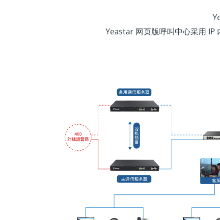
Y
Yeastar 网页版呼叫中心采