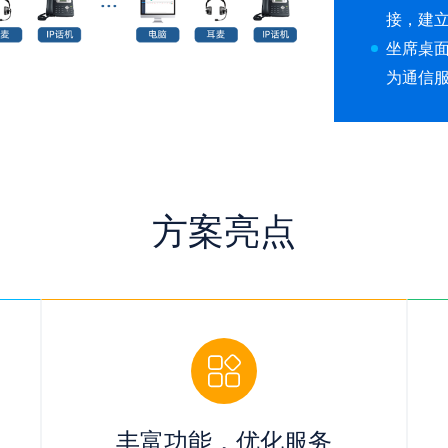
接，建
坐席桌面
为通信
方案亮点
丰富功能，优化服务