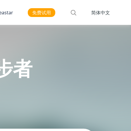
astar
免费试用
简体中文
漫步者