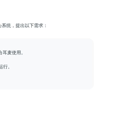
心系统，提出以下需求：
合耳麦使用。
运行。