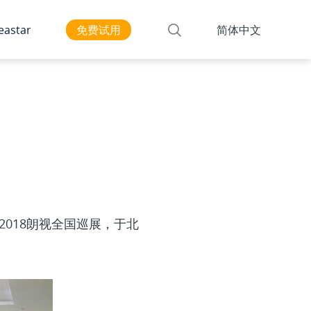
astar
免费试用
简体中文
办的2018朗视全国巡展，于北
。