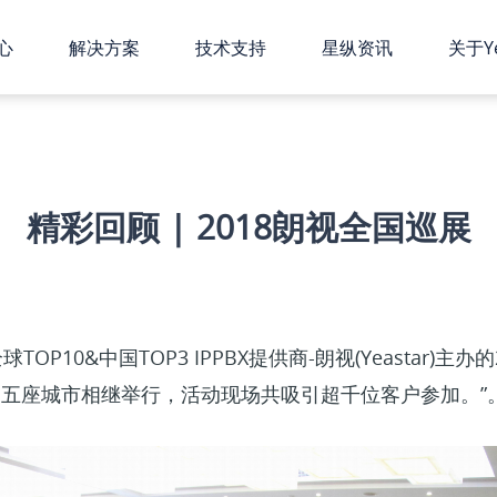
心
解决方案
技术支持
星纵资讯
关于Ye
精彩回顾 | 2018朗视全国巡展
OP10&中国TOP3 IPPBX提供商-朗视(Yeastar)主
五座城市相继举行，活动现场共吸引超千位客户参加。”