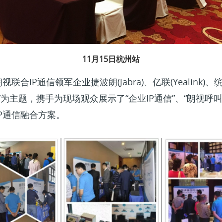
11月15日杭州站
通信领军企业捷波朗(Jabra)、亿联(Yealink)、缤特力(
通信”为主题，携手为现场观众展示了“企业IP通信”、“朗视呼叫
P通信融合方案。