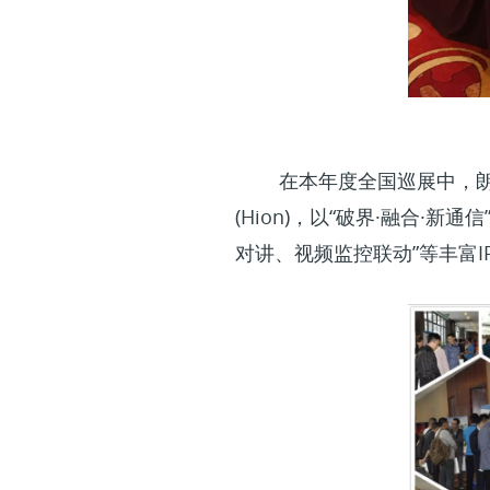
在本年度全国巡展中，朗视联合IP
(Hion)，以“破界·融合·新
对讲、视频监控联动”等丰富I